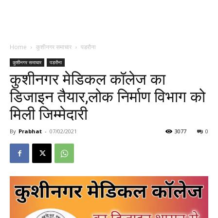
Home
कुशीनगर समाचार
पडरौना
कुशीनगर समाचार
पडरौना
कुशीनगर मेडिकल कॉलेज का
डिजाइन तैयार,लोक निर्माण विभाग को
मिली जिम्मेदारी
By
Prabhat
-
07/02/2021
3077
0