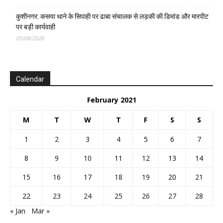
कुशीनगर: कसया थाने के सिपाही पर ढाबा संचालक से लड़की की डिमांड और मारपीट
पर बड़ी कार्यवाही
05/08/2026
Calendar
February 2021
M
T
W
T
F
S
S
1
2
3
4
5
6
7
8
9
10
11
12
13
14
15
16
17
18
19
20
21
22
23
24
25
26
27
28
« Jan
Mar »