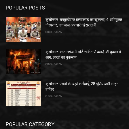
POPULAR POSTS
कुशीनगर: तमकुहीराज हत्याकांड का खुलासा, 4 अभियुक्त
गिरफ्तार, एक बाल अपचारी हिरासत में
08/08/2026
कुशीनगर: कप्तानगंज में शॉर्ट सर्किट से कपड़े की दुकान में
आग, लाखों का नुकसान
08/08/2026
कुशीनगर: एसपी की बड़ी कार्रवाई, 28 पुलिसकर्मी लाइन
हाजिर
07/08/2026
POPULAR CATEGORY