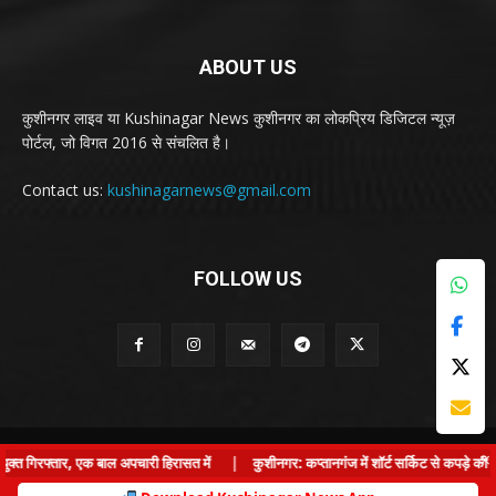
ABOUT US
कुशीनगर लाइव या Kushinagar News कुशीनगर का लोकप्रिय डिजिटल न्यूज़
पोर्टल, जो विगत 2016 से संचलित है।
Contact us:
kushinagarnews@gmail.com
FOLLOW US
© Kushinagar Live - 2022
×
िरफ्तार, एक बाल अपचारी हिरासत में
|
कुशीनगर: कप्तानगंज में शॉर्ट सर्किट से कपड़े की दुका
Home
About us
Privacy Policy
Contact us