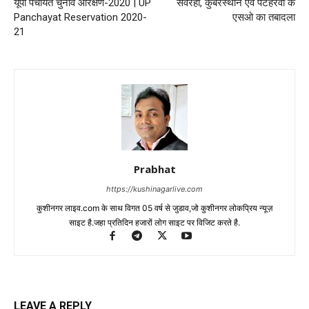
यूपी पंचायत चुनाव आरक्षण-2020 | UP
सेवरही, कुबेरस्थान एवं पटहेरवा के
Panchayat Reservation 2020-
एसओ का तबादला
21
Prabhat
https://kushinagarlive.com
कुशीनगर लाइव.com के साथ विगत 05 वर्ष से जुडाव,जो कुशीनगर लोकप्रिय न्यूज़
साइट है.जहा प्रतिदिन हजारों लोग साइट पर विजिट करते है.
LEAVE A REPLY