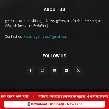
ABOUT US
कुशीनगर लाइव या Kushinagar News कुशीनगर का लोकप्रिय डिजिटल न्यूज़
पोर्टल, जो विगत 2016 से संचलित है।
Contact us:
kushinagarnews@gmail.com
FOLLOW US
© Kushinagar Live - 2022
×
त ग्रामीण धरने पर बैठे
|
कुशीनगर: तमकुहीराज हत्याकांड का खुलासा, 4 अभियुक्त गिरफ्तार, ए
Home
About us
Privacy Policy
Contact us
Download Kushinagar News App