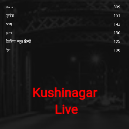
कसया
309
प्रदेश
151
अन्य
143
हाटा
130
देवरिया न्यूज़ हिन्दी
125
देश
106