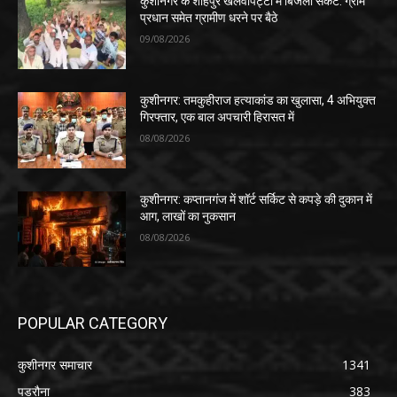
कुशीनगर के शाहपुर खलवापट्टी में बिजली संकट: ग्राम
प्रधान समेत ग्रामीण धरने पर बैठे
09/08/2026
कुशीनगर: तमकुहीराज हत्याकांड का खुलासा, 4 अभियुक्त
गिरफ्तार, एक बाल अपचारी हिरासत में
08/08/2026
कुशीनगर: कप्तानगंज में शॉर्ट सर्किट से कपड़े की दुकान में
आग, लाखों का नुकसान
08/08/2026
POPULAR CATEGORY
कुशीनगर समाचार
1341
पडरौना
383