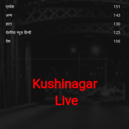
प्रदेश
151
अन्य
143
हाटा
130
देवरिया न्यूज़ हिन्दी
125
देश
106