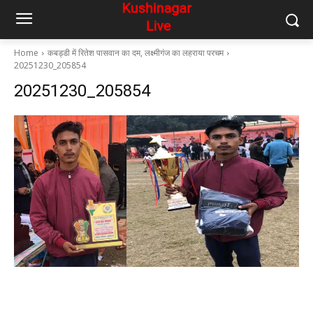
Home
कबड्डी में रितेश पासवान का दम, लक्ष्मीगंज का लहराया परचम
20251230_205854
20251230_205854