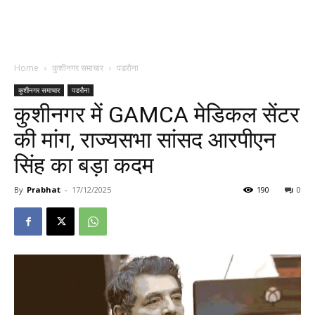
Home
कुशीनगर समाचार
पडरौना
कुशीनगर समाचार
पडरौना
कुशीनगर में GAMCA मेडिकल सेंटर
की मांग, राज्यसभा सांसद आरपीएन
सिंह का बड़ा कदम
By
Prabhat
-
17/12/2025
190
0