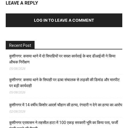
LEAVE A REPLY
LOG IN TO LEAVE A COMMENT
Recent Post
कुशीनगर: कसया थाने में दो सिपाहियों पर सख्त कार्रवाई के बाद डीआईजी ने किया
औचक निरीक्षण
05/08/2026
कुशीनगर: कसया थाने के सिपाही पर ढाबा संचालक से लड़की की डिमांड और मारपीट
पर बड़ी कार्यवाही
05/08/2026
कुशीनगर में 14 वर्षीय किशोर आदर्श चौहान की हत्या, रंगदारी न देने का हत्या का आरोप
02/08/2026
कुशीनगर प्रशासन ने तहसील हाटा में 100 एकड़ सरकारी भूमि का किया पता, फर्जी