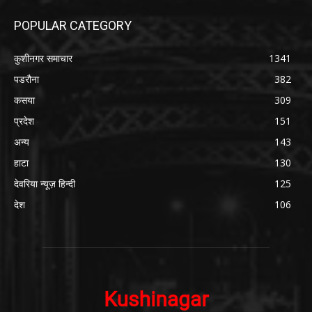
POPULAR CATEGORY
कुशीनगर समाचार
1341
पडरौना
382
कसया
309
प्रदेश
151
अन्य
143
हाटा
130
देवरिया न्यूज़ हिन्दी
125
देश
106