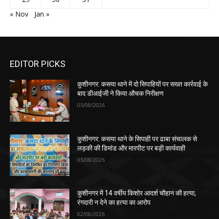
« Nov
Jan »
EDITOR PICKS
कुशीनगर: कसया थाने में दो सिपाहियों पर सख्त कार्रवाई के
बाद डीआईजी ने किया औचक निरीक्षण
05/08/2026
कुशीनगर: कसया थाने के सिपाही पर ढाबा संचालक से
लड़की की डिमांड और मारपीट पर बड़ी कार्यवाही
05/08/2026
कुशीनगर में 14 वर्षीय किशोर आदर्श चौहान की हत्या,
रंगदारी न देने का हत्या का आरोप
02/08/2026