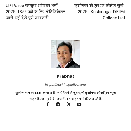
UP Police कंप्यूटर ऑपरेटर भर्ती
कुशीनगर डी.एल.एड कॉलेज सूची-
2025: 1352 पदों के लिए नोटिफिकेशन
2025 | Kushinagar D.El.Ed
जारी, यहाँ देखें पूरी जानकारी
College List
Prabhat
https://kushinagarlive.com
कुशीनगर लाइव.com के साथ विगत 05 वर्ष से जुडाव,जो कुशीनगर लोकप्रिय न्यूज़
साइट है.जहा प्रतिदिन हजारों लोग साइट पर विजिट करते है.