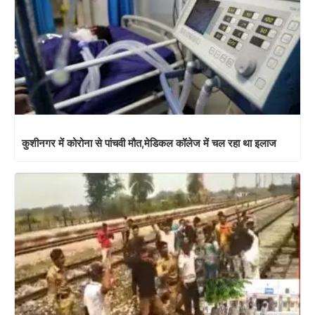
कुशीनगर में कोरोना से पांचवी मौत,मेडिकल कॉलेज में चल रहा था इलाज