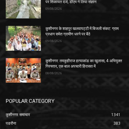
पर शिकायत दर्ज, डीएम ने लिया संज्ञान
09/08/2026
कुशीनगर के शाहपुर खलवापट्टी में बिजली संकट: ग्राम
प्रधान समेत ग्रामीण धरने पर बैठे
09/08/2026
कुशीनगर: तमकुहीराज हत्याकांड का खुलासा, 4 अभियुक्त
गिरफ्तार, एक बाल अपचारी हिरासत में
08/08/2026
POPULAR CATEGORY
कुशीनगर समाचार
1341
पडरौना
383