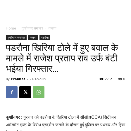
Home
कुशीनगर समाचार
कसया
कुशीनगर समाचार
कसया
पडरौना
पडरौना खिरिया टोले में हुए बवाल के
मामले में राजेश प्रताप राव उर्फ बंटी
भईया गिरफ्तार…
By
Prabhat
-
21/12/2019
2752
0
कुशीनगर
: गुरुवार को पडरौना के खिरिया टोला में सीसीए(CCA) सिटीजन
अमेंडमेंट एक्ट के विरोध प्रदर्शन जताने के दौरान हुई पुलिस पर पथराव और हिंसा