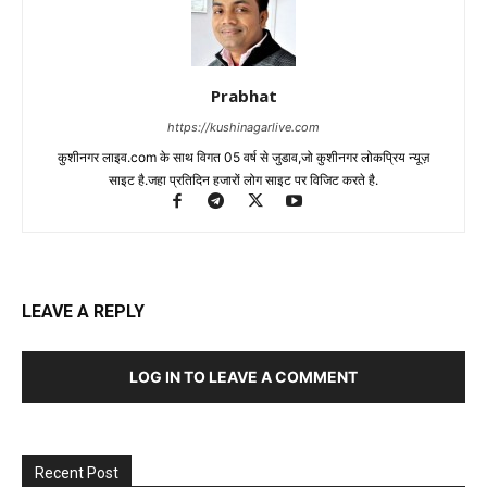
Prabhat
https://kushinagarlive.com
कुशीनगर लाइव.com के साथ विगत 05 वर्ष से जुडाव,जो कुशीनगर लोकप्रिय न्यूज़
साइट है.जहा प्रतिदिन हजारों लोग साइट पर विजिट करते है.
LEAVE A REPLY
LOG IN TO LEAVE A COMMENT
Recent Post