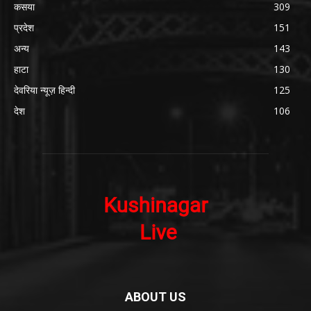
कसया
309
प्रदेश
151
अन्य
143
हाटा
130
देवरिया न्यूज़ हिन्दी
125
देश
106
ABOUT US