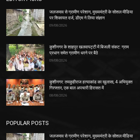
जलजमाव से ग्रामीण परेशान, मुख्यमंत्री के सोशल मीडिया
पर शिकायत दर्ज, डीएम ने लिया संज्ञान
09/08/2026
कुशीनगर के शाहपुर खलवापट्टी में बिजली संकट: ग्राम
प्रधान समेत ग्रामीण धरने पर बैठे
09/08/2026
कुशीनगर: तमकुहीराज हत्याकांड का खुलासा, 4 अभियुक्त
गिरफ्तार, एक बाल अपचारी हिरासत में
08/08/2026
POPULAR POSTS
जलजमाव से ग्रामीण परेशान, मुख्यमंत्री के सोशल मीडिया