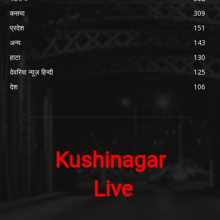
कसया
309
प्रदेश
151
अन्य
143
हाटा
130
देवरिया न्यूज़ हिन्दी
125
देश
106