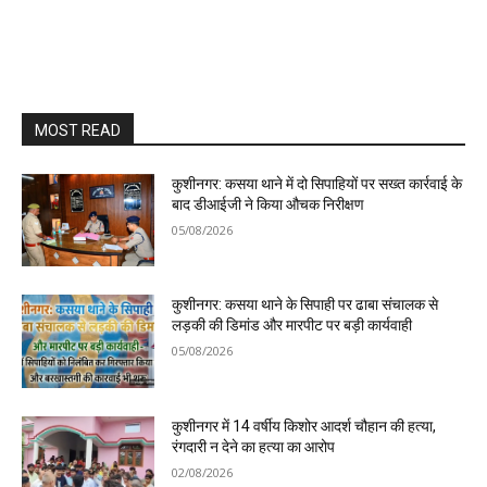
MOST READ
कुशीनगर: कसया थाने में दो सिपाहियों पर सख्त कार्रवाई के
बाद डीआईजी ने किया औचक निरीक्षण
05/08/2026
कुशीनगर: कसया थाने के सिपाही पर ढाबा संचालक से
लड़की की डिमांड और मारपीट पर बड़ी कार्यवाही
05/08/2026
कुशीनगर में 14 वर्षीय किशोर आदर्श चौहान की हत्या,
रंगदारी न देने का हत्या का आरोप
02/08/2026