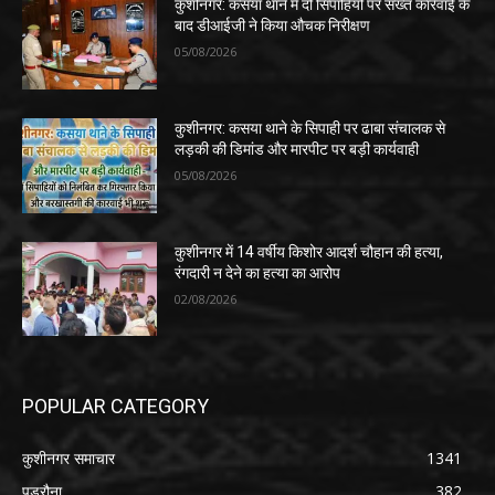
कुशीनगर: कसया थाने में दो सिपाहियों पर सख्त कार्रवाई के
बाद डीआईजी ने किया औचक निरीक्षण
05/08/2026
कुशीनगर: कसया थाने के सिपाही पर ढाबा संचालक से
लड़की की डिमांड और मारपीट पर बड़ी कार्यवाही
05/08/2026
कुशीनगर में 14 वर्षीय किशोर आदर्श चौहान की हत्या,
रंगदारी न देने का हत्या का आरोप
02/08/2026
POPULAR CATEGORY
कुशीनगर समाचार
1341
पडरौना
382