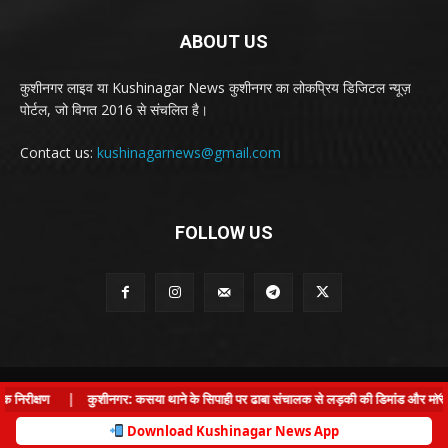
ABOUT US
कुशीनगर लाइव या Kushinagar News कुशीनगर का लोकप्रिय डिजिटल न्यूज़
पोर्टल, जो विगत 2016 से संचलित है।
Contact us:
kushinagarnews@gmail.com
FOLLOW US
© Kushinagar Live - 2022
×
िरीक्षण
|
कुशीनगर: कसया थाने के सिपाही पर ढाबा संचालक से लड़की की डिमांड और मारपीट पर
Home
About us
Privacy Policy
Contact us
Download Kushinagar News App