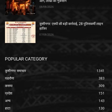
आग, लाखों का नुकसान
08/08/2026
कुशीनगर: एसपी की बड़ी कार्रवाई, 28 पुलिसकर्मी लाइन
हाजिर
07/08/2026
POPULAR CATEGORY
कुशीनगर समाचार
1341
पडरौना
383
कसया
309
प्रदेश
151
अन्य
143
हाटा
130