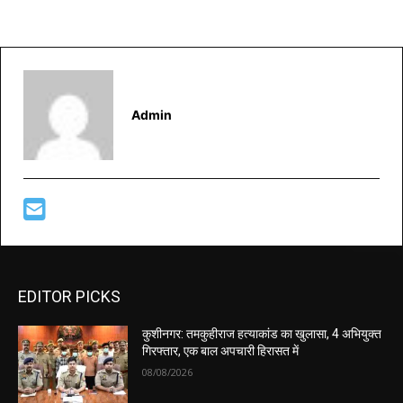
Admin
EDITOR PICKS
कुशीनगर: तमकुहीराज हत्याकांड का खुलासा, 4 अभियुक्त
गिरफ्तार, एक बाल अपचारी हिरासत में
08/08/2026