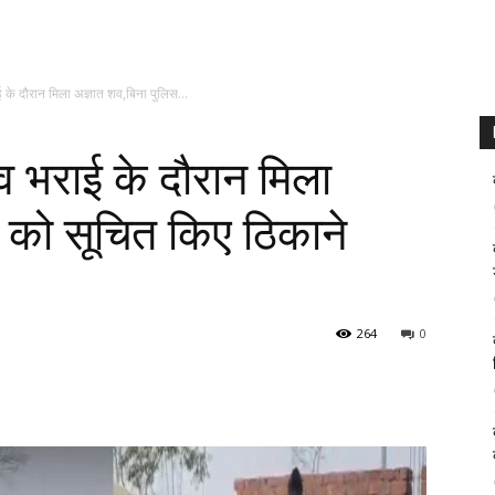
ई के दौरान मिला अज्ञात शव,बिना पुलिस...
ंव भराई के दौरान मिला
स को सूचित किए ठिकाने
264
0