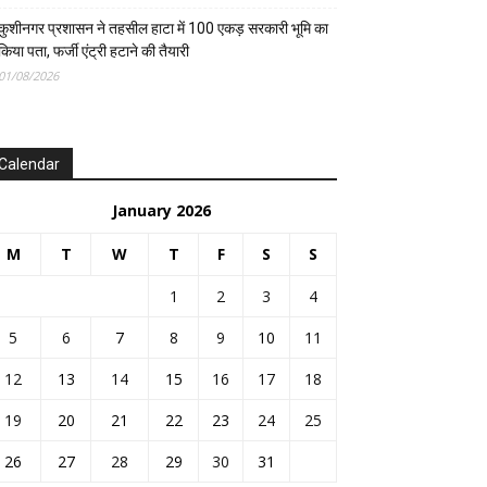
कुशीनगर प्रशासन ने तहसील हाटा में 100 एकड़ सरकारी भूमि का
किया पता, फर्जी एंट्री हटाने की तैयारी
01/08/2026
Calendar
January 2026
M
T
W
T
F
S
S
1
2
3
4
5
6
7
8
9
10
11
12
13
14
15
16
17
18
19
20
21
22
23
24
25
26
27
28
29
30
31