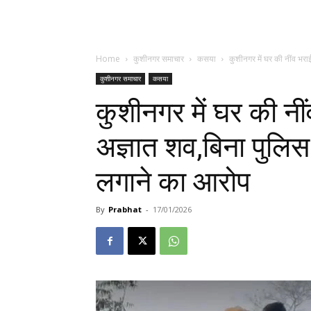
Home
कुशीनगर समाचार
कसया
कुशीनगर में घर की नींव भरा
कुशीनगर समाचार
कसया
कुशीनगर में घर की नी
अज्ञात शव,बिना पुलि
लगाने का आरोप
By
Prabhat
-
17/01/2026