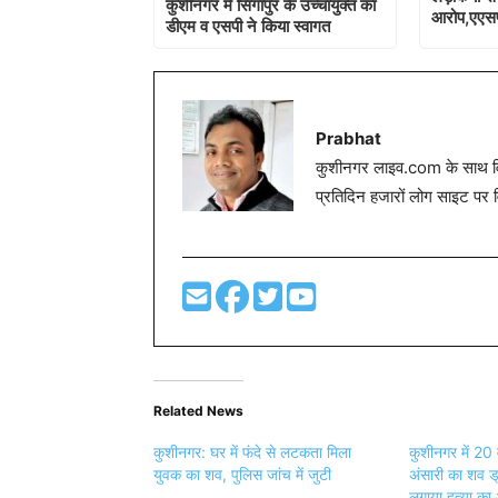
कुशीनगर में सिंगापुर के उच्चायुक्त का
आरोप,एएसप
डीएम व एसपी ने किया स्वागत
Prabhat
कुशीनगर लाइव.com के साथ विग
प्रतिदिन हजारों लोग साइट पर 
Related News
कुशीनगर: घर में फंदे से लटकता मिला
कुशीनगर में 20
युवक का शव, पुलिस जांच में जुटी
अंसारी का शव ड्र
लगाया हत्या का