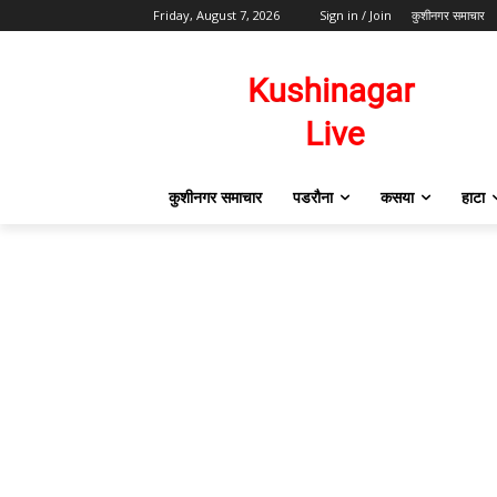
Friday, August 7, 2026
Sign in / Join
कुशीनगर समाचार
कुशीनगर समाचार
पडरौना
कसया
हाटा