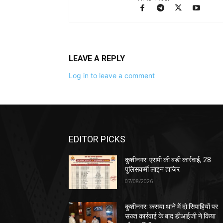
LEAVE A REPLY
Log in to leave a comment
EDITOR PICKS
कुशीनगर: एसपी की बड़ी कार्रवाई, 28
पुलिसकर्मी लाइन हाजिर
07/08/2026
कुशीनगर: कसया थाने में दो सिपाहियों पर
सख्त कार्रवाई के बाद डीआईजी ने किया