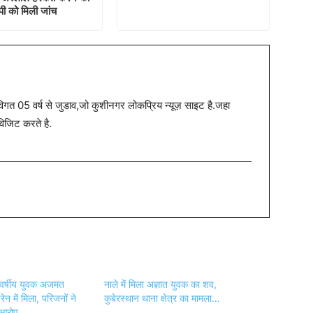
ी को मिली जांच
त 05 वर्ष से जुडाव,जो कुशीनगर लोकप्रिय न्यूज़ साइट है.जहा
विजिट करते है.
 वर्षीय युवक अजमत
नाले में मिला अज्ञात युवक का शव,
ेन में मिला, परिजनों ने
कुबेरस्थान थाना क्षेत्र का मामला…
 आरोप