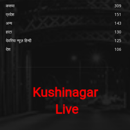
कसया
309
प्रदेश
151
अन्य
143
हाटा
130
देवरिया न्यूज़ हिन्दी
125
देश
106