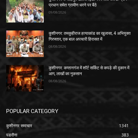
प्रधान समेत ग्रामीण धरने पर बैठे
09/08/2026
कुशीनगर: तमकुहीराज हत्याकांड का खुलासा, 4 अभियुक्त
गिरफ्तार, एक बाल अपचारी हिरासत में
08/08/2026
कुशीनगर: कप्तानगंज में शॉर्ट सर्किट से कपड़े की दुकान में
आग, लाखों का नुकसान
08/08/2026
POPULAR CATEGORY
कुशीनगर समाचार
1341
पडरौना
383