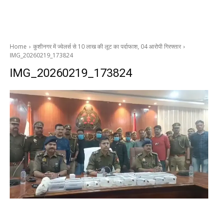
Home
कुशीनगर में ज्वेलर्स से 10 लाख की लूट का पर्दाफाश, 04 आरोपी गिरफ्तार
IMG_20260219_173824
IMG_20260219_173824