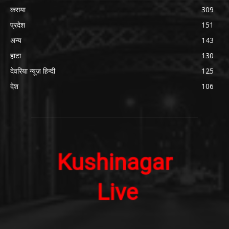
कसया
309
प्रदेश
151
अन्य
143
हाटा
130
देवरिया न्यूज़ हिन्दी
125
देश
106