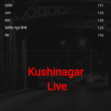
प्रदेश
151
अन्य
143
हाटा
130
देवरिया न्यूज़ हिन्दी
125
देश
106