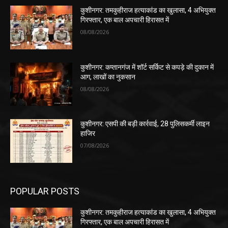
कुशीनगर: तमकुहीराज हत्याकांड का खुलासा, 4 अभियुक्त
गिरफ्तार, एक बाल अपचारी हिरासत में
08/08/2026
कुशीनगर: कप्तानगंज में शॉर्ट सर्किट से कपड़े की दुकान में
आग, लाखों का नुकसान
08/08/2026
कुशीनगर: एसपी की बड़ी कार्रवाई, 28 पुलिसकर्मी लाइन
हाजिर
07/08/2026
POPULAR POSTS
कुशीनगर: तमकुहीराज हत्याकांड का खुलासा, 4 अभियुक्त
गिरफ्तार, एक बाल अपचारी हिरासत में