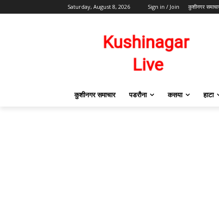
Saturday, August 8, 2026
Sign in / Join
कुशीनगर समाचा
कुशीनगर समाचार
पडरौना
कसया
हाटा