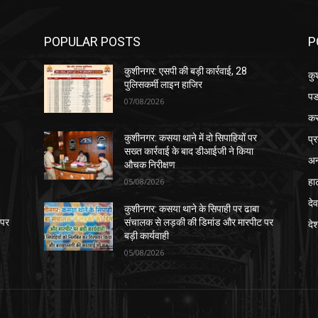
POPULAR POSTS
P
कुशीनगर: एसपी की बड़ी कार्रवाई, 28
कु
पुलिसकर्मी लाइन हाजिर
पड
07/08/2026
क
प्
कुशीनगर: कसया थाने में दो सिपाहियों पर
सख्त कार्रवाई के बाद डीआईजी ने किया
अन
औचक निरीक्षण
हा
05/08/2026
देव
कुशीनगर: कसया थाने के सिपाही पर ढाबा
 पर
संचालक से लड़की की डिमांड और मारपीट पर
दे
बड़ी कार्यवाही
05/08/2026