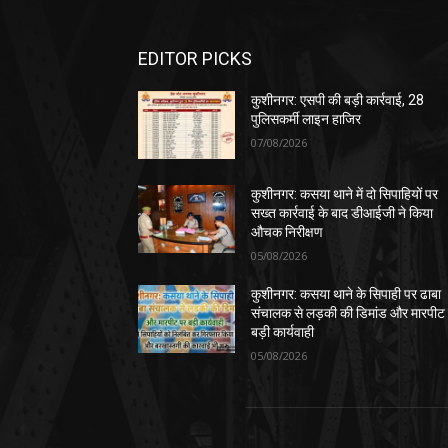
EDITOR PICKS
कुशीनगर: एसपी की बड़ी कार्रवाई, 28
पुलिसकर्मी लाइन हाजिर
07/08/2026
कुशीनगर: कसया थाने में दो सिपाहियों पर
सख्त कार्रवाई के बाद डीआईजी ने किया
औचक निरीक्षण
05/08/2026
कुशीनगर: कसया थाने के सिपाही पर ढाबा
संचालक से लड़की की डिमांड और मारपीट
बड़ी कार्यवाही
05/08/2026