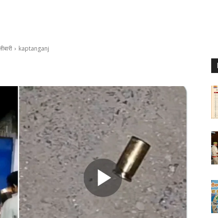
लीबारी
kaptanganj