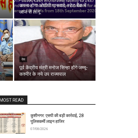
करना होगा ओटीपी पासवर्ड, स्टेट बैंक में
आज से लागू
देश
पूर्व केंद्रीय मंत्री मनोज सिन्हा होंगे जम्मू-
कश्मीर के नये उप राज्यपाल
MOST READ
कुशीनगर: एसपी की बड़ी कार्रवाई, 28
पुलिसकर्मी लाइन हाजिर
07/08/2026