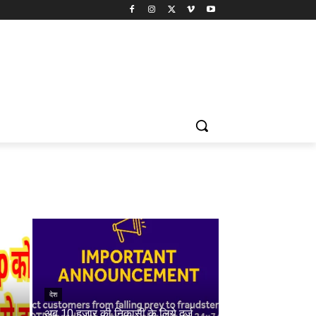
देश
अब 10 हज़ार की निकासी के लिये दर्ज