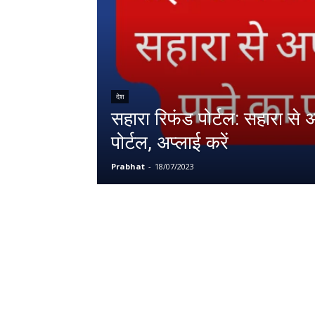
देश
सहारा रिफंड पोर्टल: सहारा से अ
पोर्टल, अप्लाई करें
Prabhat
-
18/07/2023