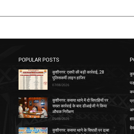
POPULAR POSTS
P
कुशीनगर: एसपी की बड़ी कार्रवाई, 28
कु
पुलिसकर्मी लाइन हाजिर
पड
07/08/2026
क
प्
कुशीनगर: कसया थाने में दो सिपाहियों पर
सख्त कार्रवाई के बाद डीआईजी ने किया
अन
औचक निरीक्षण
हा
05/08/2026
देव
कुशीनगर: कसया थाने के सिपाही पर ढाबा