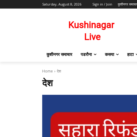
Saturday, August 8, 2026
Sign in / Join
कुशीनगर समाचा
कुशीनगर समाचार
पडरौना
कसया
हाटा
Home
देश
देश