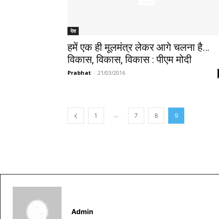
देश
हमें एक ही मूलमंत्र लेकर आगे चलना है…
विकास, विकास, विकास : पीएम मोदी
Prabhat
-
21/03/2016
...
1
7
8
9
Admin