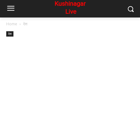
Home
देश
देश