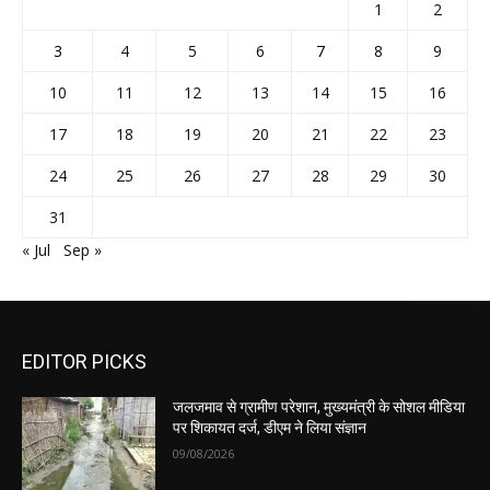
1
2
3
4
5
6
7
8
9
10
11
12
13
14
15
16
17
18
19
20
21
22
23
24
25
26
27
28
29
30
31
« Jul
Sep »
EDITOR PICKS
जलजमाव से ग्रामीण परेशान, मुख्यमंत्री के सोशल मीडिया
पर शिकायत दर्ज, डीएम ने लिया संज्ञान
09/08/2026