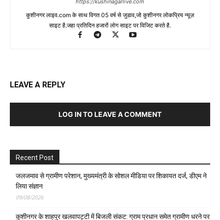
https://kushinagarlive.com
कुशीनगर लाइव.com के साथ विगत 05 वर्ष से जुडाव,जो कुशीनगर लोकप्रिय न्यूज़
साइट है.जहा प्रतिदिन हजारों लोग साइट पर विजिट करते है.
LEAVE A REPLY
LOG IN TO LEAVE A COMMENT
Recent Post
जलजमाव से ग्रामीण परेशान, मुख्यमंत्री के सोशल मीडिया पर शिकायत दर्ज, डीएम ने
लिया संज्ञान
09/08/2026
कुशीनगर के शाहपुर खलवापट्टी में बिजली संकट: ग्राम प्रधान समेत ग्रामीण धरने पर