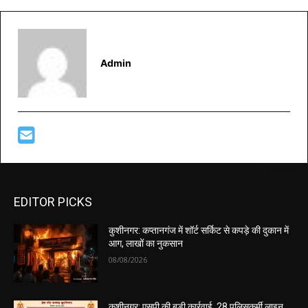
Admin
EDITOR PICKS
कुशीनगर: कप्तानगंज में शॉर्ट सर्किट से कपड़े की दुकान में
आग, लाखों का नुकसान
08/08/2026
कुशीनगर: एसपी की बड़ी कार्रवाई, 28 पुलिसकर्मी लाइन