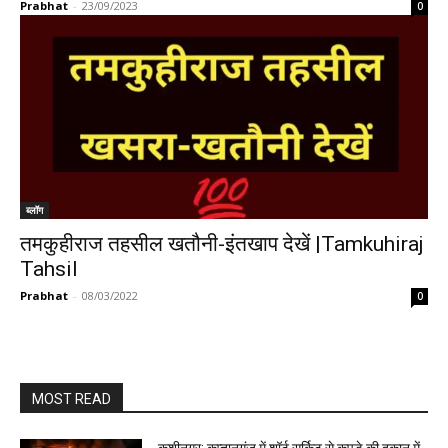
Prabhat
-
23/09/2023
0
ब्लॉग
तमकुहीराज तहसील खतौनी-इंतखाप देखें |Tamkuhiraj
Tahsil
Prabhat
-
08/03/2022
0
MOST READ