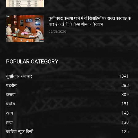
कुशीनगर: कसया थाने में दो सिपाहियों पर सख्त कार्रवाई के
बाद डीआईजी ने किया औचक निरीक्षण
05/08/2026
POPULAR CATEGORY
कुशीनगर समाचार
1341
पडरौना
383
कसया
309
प्रदेश
151
अन्य
143
हाटा
130
देवरिया न्यूज़ हिन्दी
125