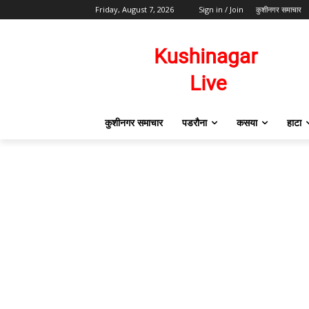
Friday, August 7, 2026
Sign in / Join
कुशीनगर समाचार
कुशीनगर समाचार
पडरौना
कसया
हाटा