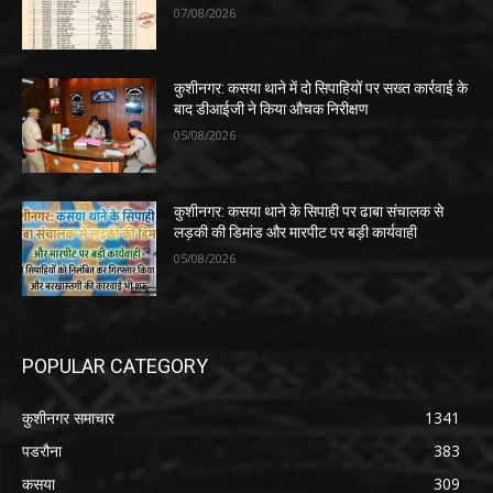
07/08/2026
कुशीनगर: कसया थाने में दो सिपाहियों पर सख्त कार्रवाई के
बाद डीआईजी ने किया औचक निरीक्षण
05/08/2026
कुशीनगर: कसया थाने के सिपाही पर ढाबा संचालक से
लड़की की डिमांड और मारपीट पर बड़ी कार्यवाही
05/08/2026
POPULAR CATEGORY
कुशीनगर समाचार
1341
पडरौना
383
कसया
309