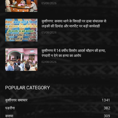
05/08/2026
कुशीनगर: कसया थाने के सिपाही पर ढाबा संचालक से
लड़की की डिमांड और मारपीट पर बड़ी कार्यवाही
05/08/2026
कुशीनगर में 14 वर्षीय किशोर आदर्श चौहान की हत्या,
रंगदारी न देने का हत्या का आरोप
02/08/2026
POPULAR CATEGORY
कुशीनगर समाचार
1341
पडरौना
382
कसया
309