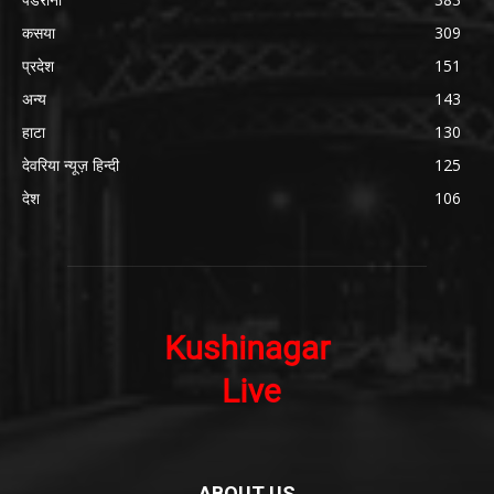
कसया
309
प्रदेश
151
अन्य
143
हाटा
130
देवरिया न्यूज़ हिन्दी
125
देश
106
ABOUT US