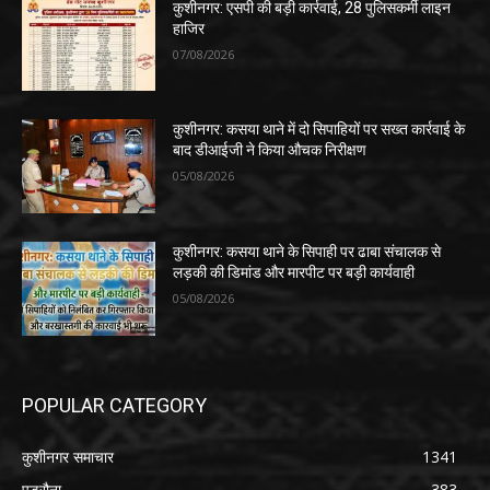
कुशीनगर: एसपी की बड़ी कार्रवाई, 28 पुलिसकर्मी लाइन
हाजिर
07/08/2026
कुशीनगर: कसया थाने में दो सिपाहियों पर सख्त कार्रवाई के
बाद डीआईजी ने किया औचक निरीक्षण
05/08/2026
कुशीनगर: कसया थाने के सिपाही पर ढाबा संचालक से
लड़की की डिमांड और मारपीट पर बड़ी कार्यवाही
05/08/2026
POPULAR CATEGORY
कुशीनगर समाचार
1341
पडरौना
383