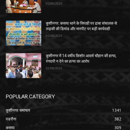
05/08/2026
कुशीनगर: कसया थाने के सिपाही पर ढाबा संचालक से
लड़की की डिमांड और मारपीट पर बड़ी कार्यवाही
05/08/2026
कुशीनगर में 14 वर्षीय किशोर आदर्श चौहान की हत्या,
रंगदारी न देने का हत्या का आरोप
02/08/2026
POPULAR CATEGORY
कुशीनगर समाचार
1341
पडरौना
382
कसया
309