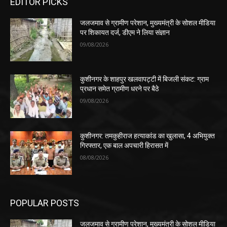
EDITOR PICKS
जलजमाव से ग्रामीण परेशान, मुख्यमंत्री के सोशल मीडिया
पर शिकायत दर्ज, डीएम ने लिया संज्ञान
09/08/2026
कुशीनगर के शाहपुर खलवापट्टी में बिजली संकट: ग्राम
प्रधान समेत ग्रामीण धरने पर बैठे
09/08/2026
कुशीनगर: तमकुहीराज हत्याकांड का खुलासा, 4 अभियुक्त
गिरफ्तार, एक बाल अपचारी हिरासत में
08/08/2026
POPULAR POSTS
जलजमाव से ग्रामीण परेशान, मुख्यमंत्री के सोशल मीडिया