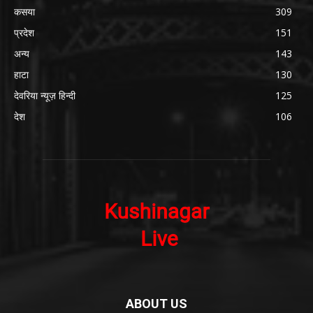
कसया
309
प्रदेश
151
अन्य
143
हाटा
130
देवरिया न्यूज़ हिन्दी
125
देश
106
ABOUT US