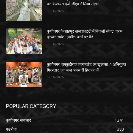
पर शिकायत दर्ज, डीएम ने लिया संज्ञान
09/08/2026
कुशीनगर के शाहपुर खलवापट्टी में बिजली संकट: ग्राम
प्रधान समेत ग्रामीण धरने पर बैठे
09/08/2026
कुशीनगर: तमकुहीराज हत्याकांड का खुलासा, 4 अभियुक्त
गिरफ्तार, एक बाल अपचारी हिरासत में
08/08/2026
POPULAR CATEGORY
कुशीनगर समाचार
1341
पडरौना
383