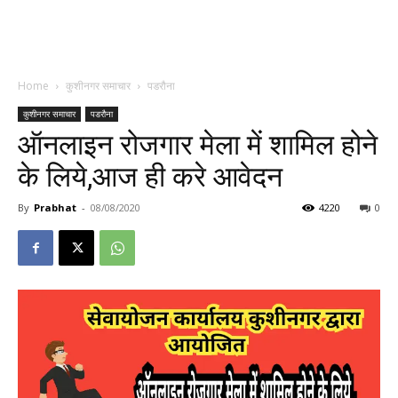
Home
कुशीनगर समाचार
पडरौना
कुशीनगर समाचार
पडरौना
ऑनलाइन रोजगार मेला में शामिल होने
के लिये,आज ही करे आवेदन
By
Prabhat
-
08/08/2020
4220
0