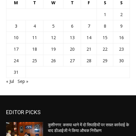
M
T
W
T
F
S
S
1
2
3
4
5
6
7
8
9
10
11
12
13
14
15
16
17
18
19
20
21
22
23
24
25
26
27
28
29
30
31
« Jul
Sep »
EDITOR PICKS
कुशीनगर: कसया थाने में दो सिपाहियों पर सख्त कार्रवाई के
बाद डीआईजी ने किया औचक निरीक्षण