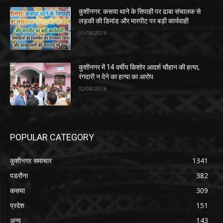
कुशीनगर: कसया थाने के सिपाही पर ढाबा संचालक से
लड़की की डिमांड और मारपीट पर बड़ी कार्यवाही
05/08/2026
कुशीनगर में 14 वर्षीय किशोर आदर्श चौहान की हत्या,
रंगदारी न देने का हत्या का आरोप
02/08/2026
POPULAR CATEGORY
कुशीनगर समाचार
1341
पडरौना
382
कसया
309
प्रदेश
151
अन्य
143