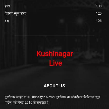
हाटा
130
देवरिया न्यूज़ हिन्दी
125
देश
106
ABOUT US
कुशीनगर लाइव या Kushinagar News कुशीनगर का लोकप्रिय डिजिटल न्यूज़
पोर्टल, जो विगत 2016 से संचलित है।