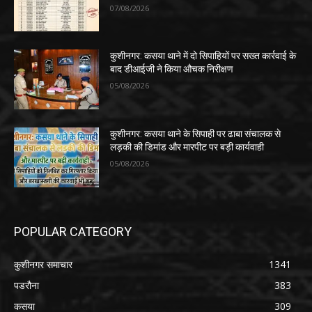
07/08/2026
कुशीनगर: कसया थाने में दो सिपाहियों पर सख्त कार्रवाई के
बाद डीआईजी ने किया औचक निरीक्षण
05/08/2026
कुशीनगर: कसया थाने के सिपाही पर ढाबा संचालक से
लड़की की डिमांड और मारपीट पर बड़ी कार्यवाही
05/08/2026
POPULAR CATEGORY
कुशीनगर समाचार
1341
पडरौना
383
कसया
309