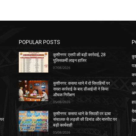
POPULAR POSTS
P
कुशीनगर: एसपी की बड़ी कार्रवाई, 28
कु
पुलिसकर्मी लाइन हाजिर
पड
07/08/2026
क
प्
कुशीनगर: कसया थाने में दो सिपाहियों पर
सख्त कार्रवाई के बाद डीआईजी ने किया
अन
औचक निरीक्षण
हा
05/08/2026
देव
कुशीनगर: कसया थाने के सिपाही पर ढाबा
 पर
संचालक से लड़की की डिमांड और मारपीट पर
दे
बड़ी कार्यवाही
05/08/2026