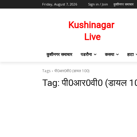
Friday, August 7, 2026
Sign in / Join
कुशीनगर समाचार
कुशीनगर समाचार
पडरौना
कसया
हाटा
Tags
पी0आर0वी0 (डायल 100)
Tag:
पी0आर0वी0 (डायल 1