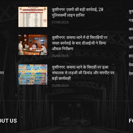
कुशीनगर: एसपी की बड़ी कार्रवाई, 28
कु
पुलिसकर्मी लाइन हाजिर
पड
07/08/2026
क
प्
कुशीनगर: कसया थाने में दो सिपाहियों पर
सख्त कार्रवाई के बाद डीआईजी ने किया
अन
औचक निरीक्षण
हा
05/08/2026
देव
कुशीनगर: कसया थाने के सिपाही पर ढाबा
 पर
संचालक से लड़की की डिमांड और मारपीट पर
दे
बड़ी कार्यवाही
05/08/2026
OUT US
F