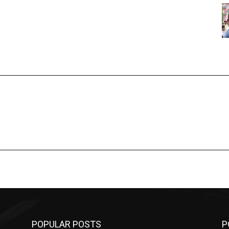
POPULAR POSTS
P