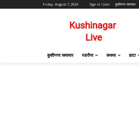
Friday, August 7, 2026
Sign in / Join
कुशीनगर समाचार
कुशीनगर समाचार
पडरौना
कसया
हाटा