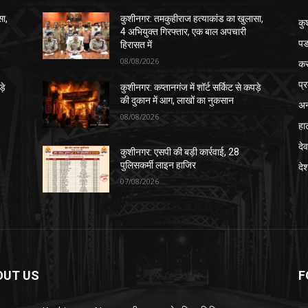
सा,
कुशीनगर: तमकुहीराज हत्याकांड का खुलासा,
कु
4 अभियुक्त गिरफ्तार, एक बाल अपचारी
पड
हिरासत में
08/08/2026
क
प्
़े
कुशीनगर: कप्तानगंज में शॉर्ट सर्किट से कपड़े
की दुकान में आग, लाखों का नुकसान
अन
08/08/2026
हा
देव
कुशीनगर: एसपी की बड़ी कार्रवाई, 28
पुलिसकर्मी लाइन हाजिर
दे
07/08/2026
OUT US
F