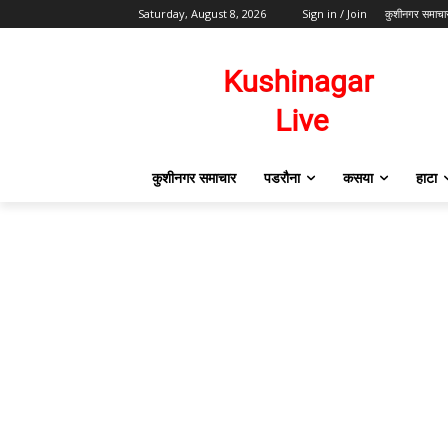
Saturday, August 8, 2026
Sign in / Join
कुशीनगर समाचा
कुशीनगर समाचार
पडरौना
कसया
हाटा