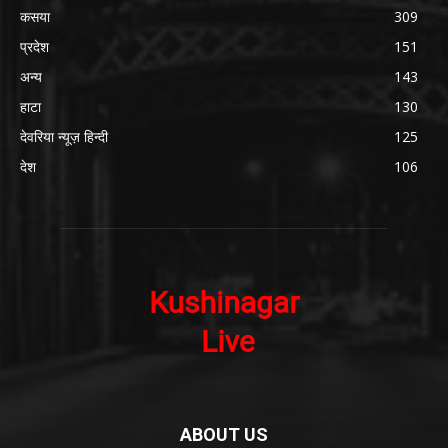
कसया
309
प्रदेश
151
अन्य
143
हाटा
130
देवरिया न्यूज़ हिन्दी
125
देश
106
ABOUT US