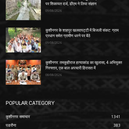
पर शिकायत दर्ज, डीएम ने लिया संज्ञान
09/08/2026
कुशीनगर के शाहपुर खलवापट्टी में बिजली संकट: ग्राम
प्रधान समेत ग्रामीण धरने पर बैठे
09/08/2026
कुशीनगर: तमकुहीराज हत्याकांड का खुलासा, 4 अभियुक्त
गिरफ्तार, एक बाल अपचारी हिरासत में
08/08/2026
POPULAR CATEGORY
कुशीनगर समाचार
1341
पडरौना
383