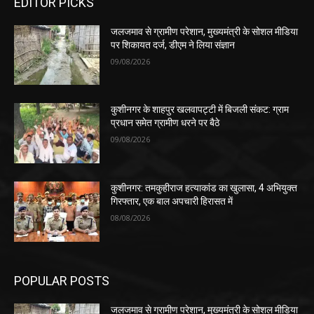
EDITOR PICKS
जलजमाव से ग्रामीण परेशान, मुख्यमंत्री के सोशल मीडिया
पर शिकायत दर्ज, डीएम ने लिया संज्ञान
09/08/2026
कुशीनगर के शाहपुर खलवापट्टी में बिजली संकट: ग्राम
प्रधान समेत ग्रामीण धरने पर बैठे
09/08/2026
कुशीनगर: तमकुहीराज हत्याकांड का खुलासा, 4 अभियुक्त
गिरफ्तार, एक बाल अपचारी हिरासत में
08/08/2026
POPULAR POSTS
जलजमाव से ग्रामीण परेशान, मुख्यमंत्री के सोशल मीडिया