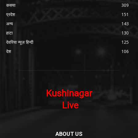
कसया
309
प्रदेश
151
अन्य
143
हाटा
130
देवरिया न्यूज़ हिन्दी
125
देश
106
ABOUT US