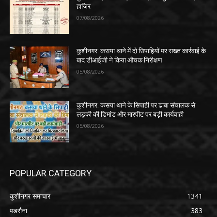
हाजिर
07/08/2026
कुशीनगर: कसया थाने में दो सिपाहियों पर सख्त कार्रवाई के
बाद डीआईजी ने किया औचक निरीक्षण
05/08/2026
कुशीनगर: कसया थाने के सिपाही पर ढाबा संचालक से
लड़की की डिमांड और मारपीट पर बड़ी कार्यवाही
05/08/2026
POPULAR CATEGORY
कुशीनगर समाचार
1341
पडरौना
383