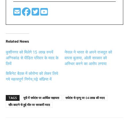
Related News
कुशीनगर को मिलेगे 15 लाख रुपयें
नेपाल ने भारत से अपने राजदूत को
अग्निकांड से पीडित परिवार के मदद के
वापस बुलाया, ओली सरकार को
लियें
अस्थिर करने का आरोप लगाया
कैबिनेट बैठक में कोरोना को लेकर लिये
गये महत्वपूर्ण निर्णय,पढ़े संछिप्त में
TAGS
यूपी में सर्पदंश पर आर्थिक सहायता
सर्पदंश से मृत्यु पर 04 लाख की मदद
साँप काटने से हुई मौत पर सरकारी मदद