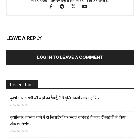
साइट है.जहा प्रतिदिन हजारों लोग साइट पर विजिट करते है.
LEAVE A REPLY
LOG IN TO LEAVE A COMMENT
Recent Post
कुशीनगर: एसपी की बड़ी कार्रवाई, 28 पुलिसकर्मी लाइन हाजिर
07/08/2026
कुशीनगर: कसया थाने में दो सिपाहियों पर सख्त कार्रवाई के बाद डीआईजी ने किया
औचक निरीक्षण
05/08/2026