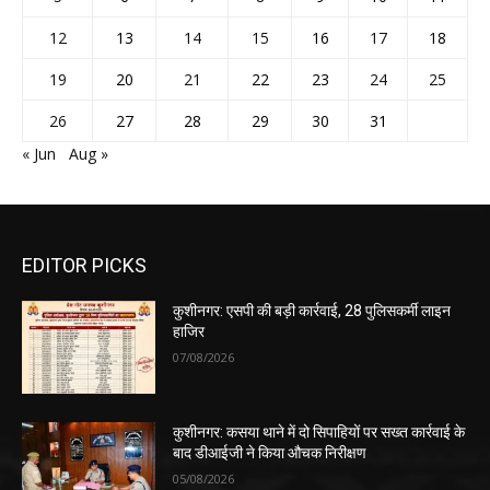
12
13
14
15
16
17
18
19
20
21
22
23
24
25
26
27
28
29
30
31
« Jun
Aug »
EDITOR PICKS
कुशीनगर: एसपी की बड़ी कार्रवाई, 28 पुलिसकर्मी लाइन
हाजिर
07/08/2026
कुशीनगर: कसया थाने में दो सिपाहियों पर सख्त कार्रवाई के
बाद डीआईजी ने किया औचक निरीक्षण
05/08/2026