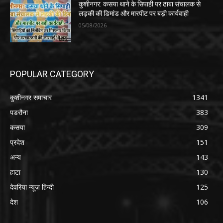
कुशीनगर: कसया थाने के सिपाही पर ढाबा संचालक से
लड़की की डिमांड और मारपीट पर बड़ी कार्यवाही
05/08/2026
POPULAR CATEGORY
कुशीनगर समाचार
1341
पडरौना
383
कसया
309
प्रदेश
151
अन्य
143
हाटा
130
देवरिया न्यूज़ हिन्दी
125
देश
106