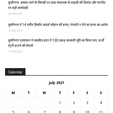
कुशीनगर: कसया थाने के सिपाही पर ढाबा संचालक से लड़की की डिमांड और मारपीट
पर बड़ी कार्यवाही
05/08/2026
कुशीनगर में 14 वर्षीय किशोर आदर्श चौहान की हत्या, रंगदारी न देने का हत्या का आरोप
02/08/2026
कुशीनगर प्रशासन ने तहसील हाटा में 100 एकड़ सरकारी भूमि का किया पता, फर्जी
एंट्री हटाने की तैयारी
01/08/2026
Calendar
July 2021
M
T
W
T
F
S
S
1
2
3
4
5
6
7
8
9
10
11