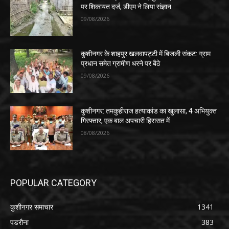
पर शिकायत दर्ज, डीएम ने लिया संज्ञान
09/08/2026
कुशीनगर के शाहपुर खलवापट्टी में बिजली संकट: ग्राम
प्रधान समेत ग्रामीण धरने पर बैठे
09/08/2026
कुशीनगर: तमकुहीराज हत्याकांड का खुलासा, 4 अभियुक्त
गिरफ्तार, एक बाल अपचारी हिरासत में
08/08/2026
POPULAR CATEGORY
कुशीनगर समाचार
1341
पडरौना
383