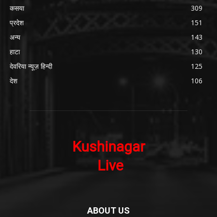
कसया
309
प्रदेश
151
अन्य
143
हाटा
130
देवरिया न्यूज़ हिन्दी
125
देश
106
ABOUT US