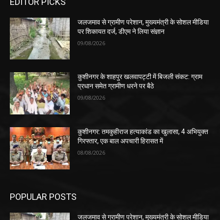
EDITOR PICKS
जलजमाव से ग्रामीण परेशान, मुख्यमंत्री के सोशल मीडिया
पर शिकायत दर्ज, डीएम ने लिया संज्ञान
09/08/2026
कुशीनगर के शाहपुर खलवापट्टी में बिजली संकट: ग्राम
प्रधान समेत ग्रामीण धरने पर बैठे
09/08/2026
कुशीनगर: तमकुहीराज हत्याकांड का खुलासा, 4 अभियुक्त
गिरफ्तार, एक बाल अपचारी हिरासत में
08/08/2026
POPULAR POSTS
जलजमाव से ग्रामीण परेशान, मुख्यमंत्री के सोशल मीडिया