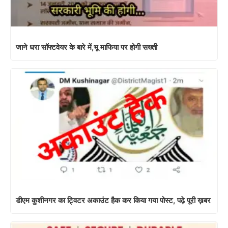
जाने धरा सॉफ्टवेयर के बारे में,भू माफिया पर होगी सख्ती
डीएम कुशीनगर का ट्विटर अकाउंट हैक कर किया गया पोस्ट, पढ़े पूरी ख़बर