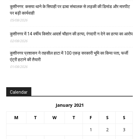
कुशीनगर: कसया थाने के सिपाही पर ढाबा संचालक से लड़की की डिमांड और मारपीट
पर बड़ी कार्यवाही
05/08/2026
कुशीनगर में 14 वर्षीय किशोर आदर्श चौहान की हत्या, रंगदारी न देने का हत्या का आरोप
02/08/2026
कुशीनगर प्रशासन ने तहसील हाटा में 100 एकड़ सरकारी भूमि का किया पता, फर्जी
एंट्री हटाने की तैयारी
01/08/2026
Calendar
January 2021
M
T
W
T
F
S
S
1
2
3