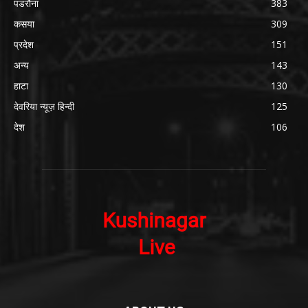
पडरौना
383
कसया
309
प्रदेश
151
अन्य
143
हाटा
130
देवरिया न्यूज़ हिन्दी
125
देश
106