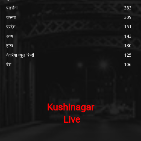
पडरौना
383
कसया
309
प्रदेश
151
अन्य
143
हाटा
130
देवरिया न्यूज़ हिन्दी
125
देश
106