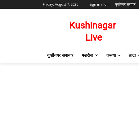
Friday, August 7, 2026
Sign in / Join
कुशीनगर समाचार
कुशीनगर समाचार
पडरौना
कसया
हाटा