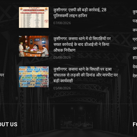
कुशीनगर: एसपी की बड़ी कार्रवाई, 28
कु
पुलिसकर्मी लाइन हाजिर
पड
07/08/2026
क
प्
कुशीनगर: कसया थाने में दो सिपाहियों पर
सख्त कार्रवाई के बाद डीआईजी ने किया
अन
औचक निरीक्षण
हा
05/08/2026
देव
कुशीनगर: कसया थाने के सिपाही पर ढाबा
 पर
संचालक से लड़की की डिमांड और मारपीट पर
दे
बड़ी कार्यवाही
05/08/2026
OUT US
F