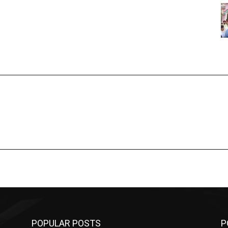
POPULAR POSTS
P