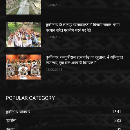
09/08/2026
कुशीनगर के शाहपुर खलवापट्टी में बिजली संकट: ग्राम
प्रधान समेत ग्रामीण धरने पर बैठे
09/08/2026
कुशीनगर: तमकुहीराज हत्याकांड का खुलासा, 4 अभियुक्त
गिरफ्तार, एक बाल अपचारी हिरासत में
08/08/2026
POPULAR CATEGORY
कुशीनगर समाचार
1341
पडरौना
383
कसया
309