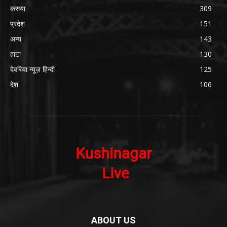
कसया
309
प्रदेश
151
अन्य
143
हाटा
130
देवरिया न्यूज़ हिन्दी
125
देश
106
ABOUT US