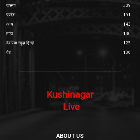
कसया
309
प्रदेश
151
अन्य
143
हाटा
130
देवरिया न्यूज़ हिन्दी
125
देश
106
ABOUT US