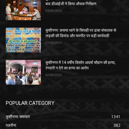
बाद डीआईजी ने किया औचक निरीक्षण
05/08/2026
कुशीनगर: कसया थाने के सिपाही पर ढाबा संचालक से
लड़की की डिमांड और मारपीट पर बड़ी कार्यवाही
05/08/2026
कुशीनगर में 14 वर्षीय किशोर आदर्श चौहान की हत्या,
रंगदारी न देने का हत्या का आरोप
02/08/2026
POPULAR CATEGORY
कुशीनगर समाचार
1341
पडरौना
382