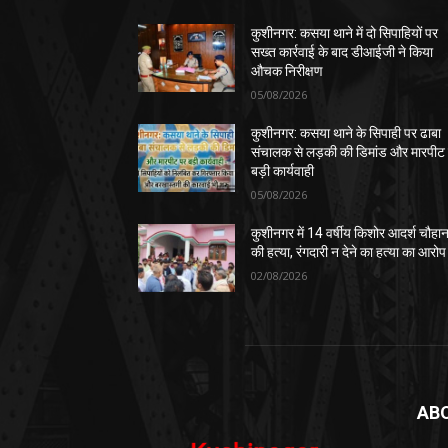
कुशीनगर: कसया थाने में दो सिपाहियों पर
सख्त कार्रवाई के बाद डीआईजी ने किया
औचक निरीक्षण
05/08/2026
कुशीनगर: कसया थाने के सिपाही पर ढाबा
संचालक से लड़की की डिमांड और मारपीट
बड़ी कार्यवाही
05/08/2026
कुशीनगर में 14 वर्षीय किशोर आदर्श चौहा
की हत्या, रंगदारी न देने का हत्या का आरोप
02/08/2026
AB