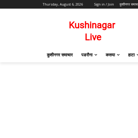
Thursday, August 6, 2026
Sign in / Join
कुशीनगर समाच
कुशीनगर समाचार
पडरौना
कसया
हाटा