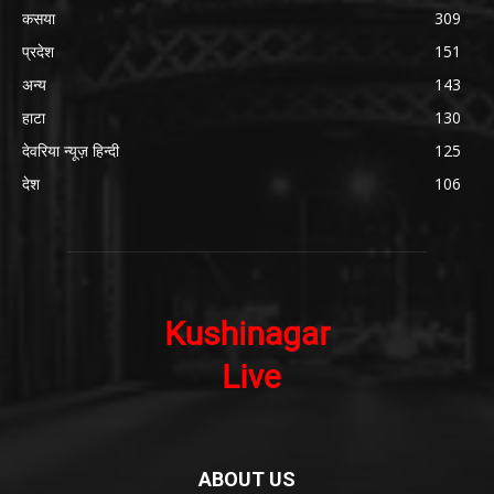
कसया
309
प्रदेश
151
अन्य
143
हाटा
130
देवरिया न्यूज़ हिन्दी
125
देश
106
ABOUT US