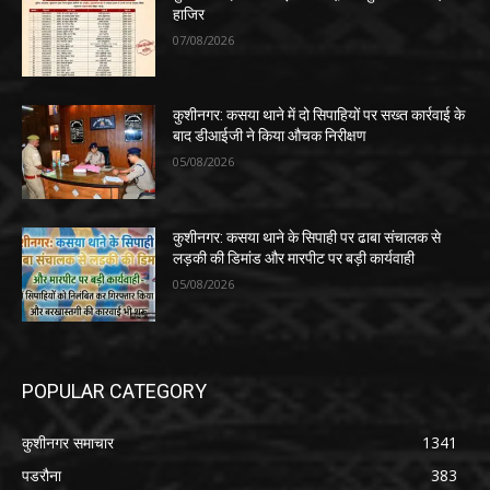
हाजिर
07/08/2026
कुशीनगर: कसया थाने में दो सिपाहियों पर सख्त कार्रवाई के
बाद डीआईजी ने किया औचक निरीक्षण
05/08/2026
कुशीनगर: कसया थाने के सिपाही पर ढाबा संचालक से
लड़की की डिमांड और मारपीट पर बड़ी कार्यवाही
05/08/2026
POPULAR CATEGORY
कुशीनगर समाचार
1341
पडरौना
383