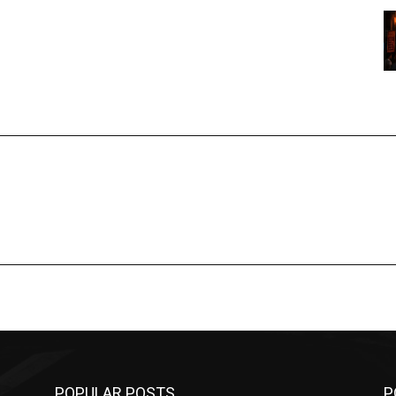
POPULAR POSTS
P