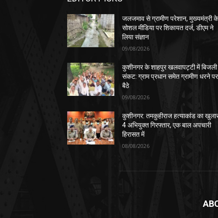
जलजमाव से ग्रामीण परेशान, मुख्यमंत्री क
सोशल मीडिया पर शिकायत दर्ज, डीएम ने
लिया संज्ञान
09/08/2026
कुशीनगर के शाहपुर खलवापट्टी में बिजली
संकट: ग्राम प्रधान समेत ग्रामीण धरने प
बैठे
09/08/2026
कुशीनगर: तमकुहीराज हत्याकांड का खुला
4 अभियुक्त गिरफ्तार, एक बाल अपचारी
हिरासत में
08/08/2026
AB