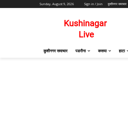
Sunday, August 9, 2026
Sign in / Join
कुशीनगर समाचार
कुशीनगर समाचार
पडरौना
कसया
हाटा