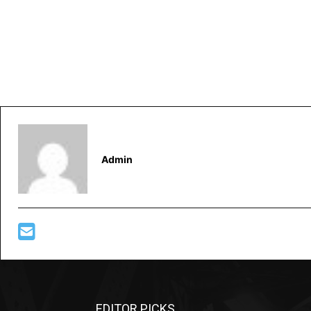
Admin
EDITOR PICKS