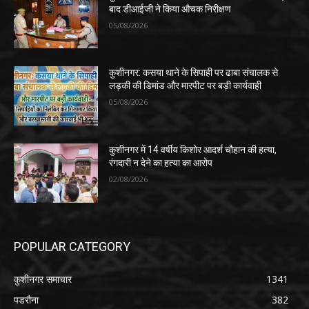
बाद डीआईजी ने किया औचक निरीक्षण
05/08/2026
कुशीनगर: कसया थाने के सिपाही पर ढाबा संचालक से
लड़की की डिमांड और मारपीट पर बड़ी कार्यवाही
05/08/2026
कुशीनगर में 14 वर्षीय किशोर आदर्श चौहान की हत्या,
रंगदारी न देने का हत्या का आरोप
02/08/2026
POPULAR CATEGORY
कुशीनगर समाचार
1341
पडरौना
382