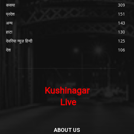
कसया
309
प्रदेश
151
अन्य
143
हाटा
130
देवरिया न्यूज़ हिन्दी
125
देश
106
ABOUT US