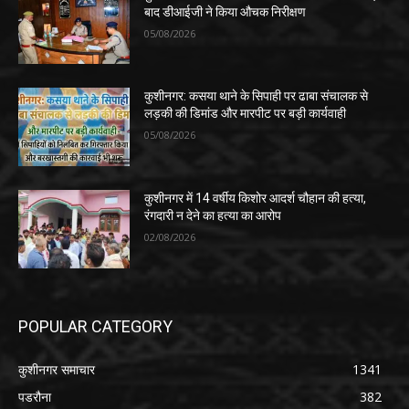
बाद डीआईजी ने किया औचक निरीक्षण
05/08/2026
कुशीनगर: कसया थाने के सिपाही पर ढाबा संचालक से
लड़की की डिमांड और मारपीट पर बड़ी कार्यवाही
05/08/2026
कुशीनगर में 14 वर्षीय किशोर आदर्श चौहान की हत्या,
रंगदारी न देने का हत्या का आरोप
02/08/2026
POPULAR CATEGORY
कुशीनगर समाचार
1341
पडरौना
382