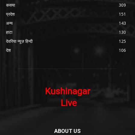
कसया
309
प्रदेश
151
अन्य
143
हाटा
130
देवरिया न्यूज़ हिन्दी
125
देश
106
ABOUT US