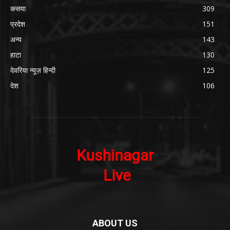
कसया
309
प्रदेश
151
अन्य
143
हाटा
130
देवरिया न्यूज़ हिन्दी
125
देश
106
ABOUT US