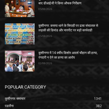
बाद डीआईजी ने किया औचक निरीक्षण
05/08/2026
कुशीनगर: कसया थाने के सिपाही पर ढाबा संचालक से
लड़की की डिमांड और मारपीट पर बड़ी कार्यवाही
05/08/2026
कुशीनगर में 14 वर्षीय किशोर आदर्श चौहान की हत्या,
रंगदारी न देने का हत्या का आरोप
02/08/2026
POPULAR CATEGORY
कुशीनगर समाचार
1341
पडरौना
382