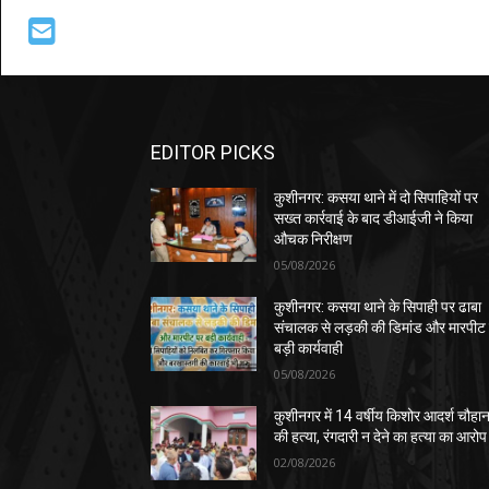
EDITOR PICKS
कुशीनगर: कसया थाने में दो सिपाहियों पर
सख्त कार्रवाई के बाद डीआईजी ने किया
औचक निरीक्षण
05/08/2026
कुशीनगर: कसया थाने के सिपाही पर ढाबा
संचालक से लड़की की डिमांड और मारपीट
बड़ी कार्यवाही
05/08/2026
कुशीनगर में 14 वर्षीय किशोर आदर्श चौहा
की हत्या, रंगदारी न देने का हत्या का आरोप
02/08/2026