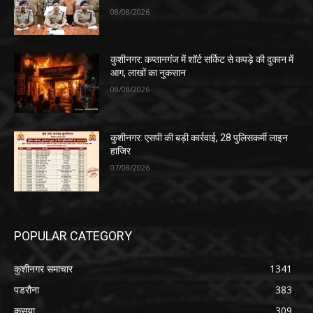
08/08/2026
कुशीनगर: कप्तानगंज में शॉर्ट सर्किट से कपड़े की दुकान में
आग, लाखों का नुकसान
08/08/2026
कुशीनगर: एसपी की बड़ी कार्रवाई, 28 पुलिसकर्मी लाइन
हाजिर
07/08/2026
POPULAR CATEGORY
कुशीनगर समाचार
1341
पडरौना
383
कसया
309