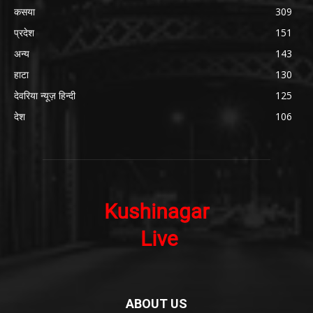
कसया
309
प्रदेश
151
अन्य
143
हाटा
130
देवरिया न्यूज़ हिन्दी
125
देश
106
ABOUT US