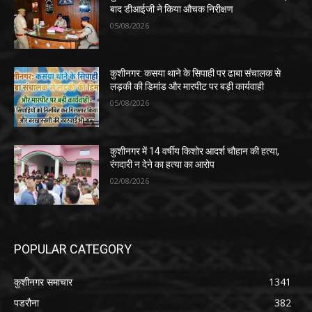
बाद डीआईजी ने किया औचक निरीक्षण
05/08/2026
कुशीनगर: कसया थाने के सिपाही पर ढाबा संचालक से
लड़की की डिमांड और मारपीट पर बड़ी कार्यवाही
05/08/2026
कुशीनगर में 14 वर्षीय किशोर आदर्श चौहान की हत्या,
रंगदारी न देने का हत्या का आरोप
02/08/2026
POPULAR CATEGORY
कुशीनगर समाचार
1341
पडरौना
382