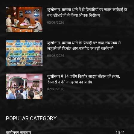
कुशीनगर: कसया थाने में दो सिपाहियों पर सख्त कार्रवाई के
बाद डीआईजी ने किया औचक निरीक्षण
05/08/2026
कुशीनगर: कसया थाने के सिपाही पर ढाबा संचालक से
लड़की की डिमांड और मारपीट पर बड़ी कार्यवाही
05/08/2026
कुशीनगर में 14 वर्षीय किशोर आदर्श चौहान की हत्या,
रंगदारी न देने का हत्या का आरोप
02/08/2026
POPULAR CATEGORY
कुशीनगर समाचार
1341