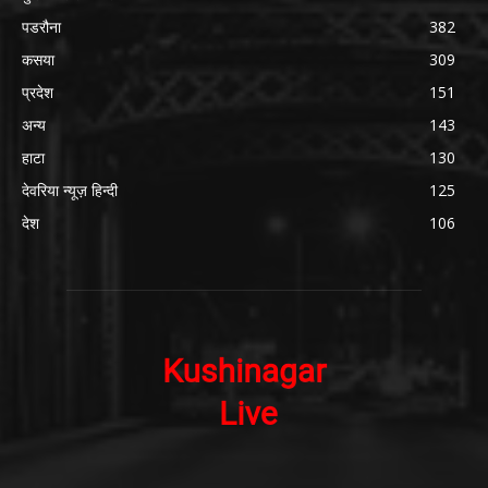
पडरौना
382
कसया
309
प्रदेश
151
अन्य
143
हाटा
130
देवरिया न्यूज़ हिन्दी
125
देश
106