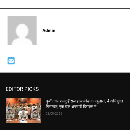
Admin
EDITOR PICKS
कुशीनगर: तमकुहीराज हत्याकांड का खुलासा, 4 अभियुक्त
गिरफ्तार, एक बाल अपचारी हिरासत में
08/08/2026