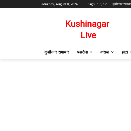
Saturday, August 8, 2026
Sign in / Join
कुशीनगर समाचा
कुशीनगर समाचार
पडरौना
कसया
हाटा