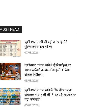
MOST READ
कुशीनगर: एसपी की बड़ी कार्रवाई, 28
पुलिसकर्मी लाइन हाजिर
07/08/2026
कुशीनगर: कसया थाने में दो सिपाहियों पर
सख्त कार्रवाई के बाद डीआईजी ने किया
औचक निरीक्षण
05/08/2026
कुशीनगर: कसया थाने के सिपाही पर ढाबा
संचालक से लड़की की डिमांड और मारपीट पर
बड़ी कार्यवाही
05/08/2026