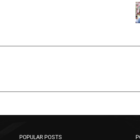
POPULAR POSTS
P