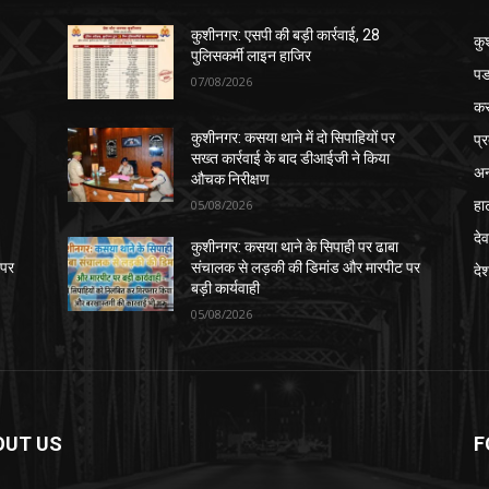
कुशीनगर: एसपी की बड़ी कार्रवाई, 28
कु
पुलिसकर्मी लाइन हाजिर
पड
07/08/2026
क
प्
कुशीनगर: कसया थाने में दो सिपाहियों पर
सख्त कार्रवाई के बाद डीआईजी ने किया
अन
औचक निरीक्षण
हा
05/08/2026
देव
कुशीनगर: कसया थाने के सिपाही पर ढाबा
 पर
संचालक से लड़की की डिमांड और मारपीट पर
दे
बड़ी कार्यवाही
05/08/2026
OUT US
F