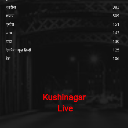
पडरौना
383
कसया
309
प्रदेश
151
अन्य
143
हाटा
130
देवरिया न्यूज़ हिन्दी
125
देश
106